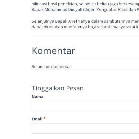
hilirisasi hasil penelitian, selain itu beliau juga berk
Bapak Muhammad Dimyati (Dirjen Penguatan Riset dan P
Selanjutnya Bapak Arief Yahya dalam sambutannya men
dapat dirasakan manfaatnya bagi seluruh masyarakat In
Komentar
Belum ada komentar
Tinggalkan Pesan
Nama
Email
*