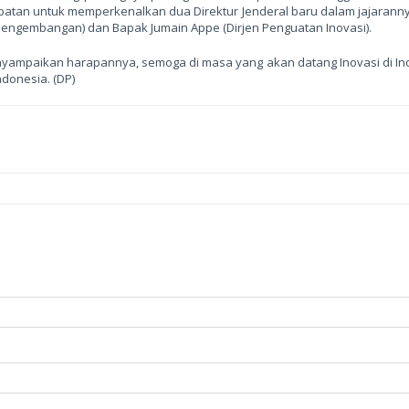
esempatan untuk memperkenalkan dua Direktur Jenderal baru dalam jajaranny
engembangan) dan Bapak Jumain Appe (Dirjen Penguatan Inovasi).
yampaikan harapannya, semoga di masa yang akan datang Inovasi di In
donesia. (DP)