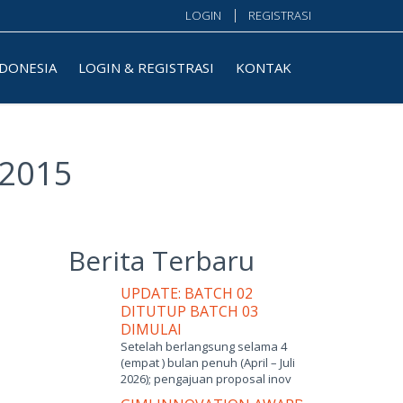
LOGIN
REGISTRASI
NDONESIA
LOGIN & REGISTRASI
KONTAK
 2015
Berita Terbaru
UPDATE: BATCH 02
DITUTUP BATCH 03
DIMULAI
Setelah berlangsung selama 4
(empat ) bulan penuh (April – Juli
2026); pengajuan proposal inov